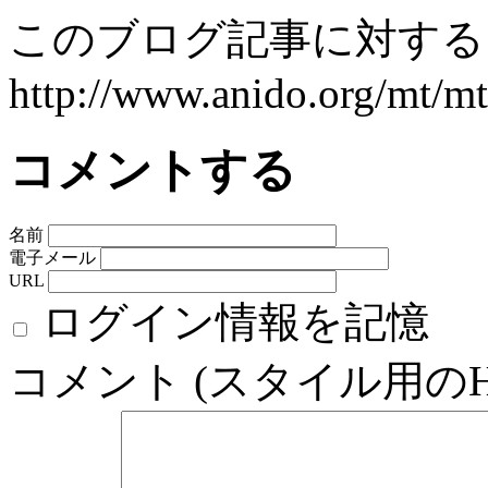
このブログ記事に対するト
http://www.anido.org/mt/mt
コメントする
名前
電子メール
URL
ログイン情報を記憶
コメント (スタイル用の