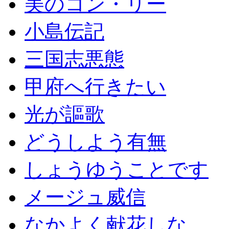
美のコン・リー
小島伝記
三国志悪態
甲府へ行きたい
光が謳歌
どうしよう有無
しょうゆうことです
メージュ威信
なかよく献花しな